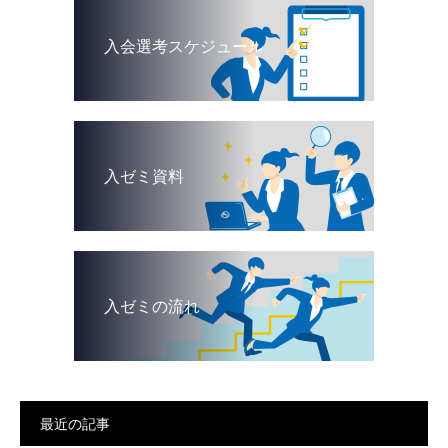
入会選考スケジュール
入ゼミ資料
入ゼミの流れ
最近の記事