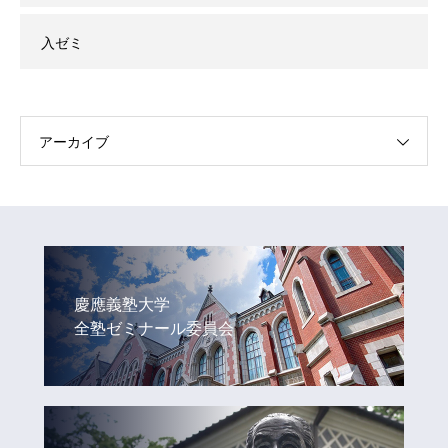
入ゼミ
アーカイブ
慶應義塾大学
全塾ゼミナール委員会