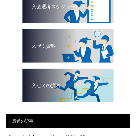
入会選考スケジュール
入ゼミ資料
入ゼミの流れ
最近の記事