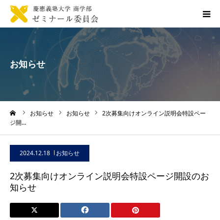
トップページ
お知らせ
お知らせ一覧
商ゼミ委員会について
ーム
お知らせ
お知らせ
2次募集向けオンライン説明会特設ペー
ジ開…
入ゼミ
2024.12.18
お知らせ
資料アーカイブ
2次募集向けオンライン説明会特設ページ開設のお
知らせ