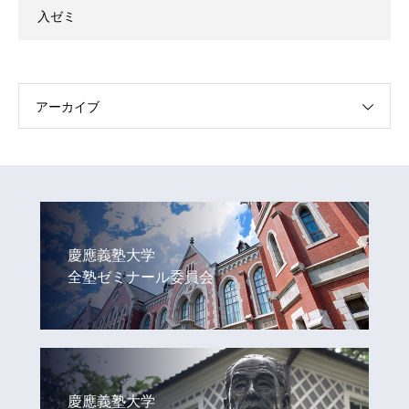
入ゼミ
アーカイブ
慶應義塾大学
全塾ゼミナール委員会
慶應義塾大学