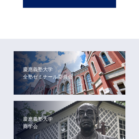
慶應義塾大学
全塾ゼミナール委員会
慶應義塾大学
商学会