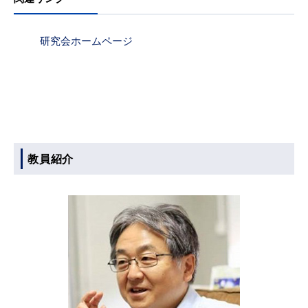
研究会ホームページ
教員紹介