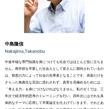
中島隆信
Nakajima,Takanobu
中途半端な専門知識を身につけても社会ではほとんど役に立ちま
せん。商学部を卒業した社会人として皆さんに期待されているの
は、智恵の力によって社会の先導者となることです。表面だけを
さらった無責任な言説に惑わされず、真実を見極めるためには、
「考える力」を身につけなければなりません。私のゼミでは、三
年次で経済学的思考のトレーニングを行い、四年次にはそれを具
体的なテーマに応用して卒業論文を仕上げていきます。それとあ