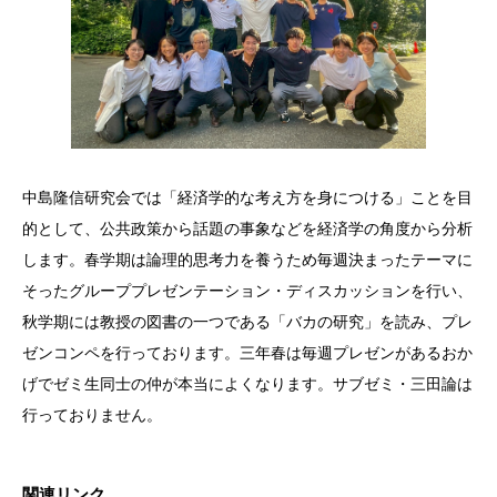
中島隆信研究会では「経済学的な考え方を身につける」ことを目
的として、公共政策から話題の事象などを経済学の角度から分析
します。春学期は論理的思考力を養うため毎週決まったテーマに
そったグループプレゼンテーション・ディスカッションを行い、
秋学期には教授の図書の一つである「バカの研究」を読み、プレ
ゼンコンペを行っております。三年春は毎週プレゼンがあるおか
げでゼミ生同士の仲が本当によくなります。サブゼミ・三田論は
行っておりません。
関連リンク