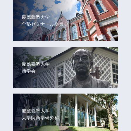
慶應義塾大学
全塾ゼミナール委員会
慶應義塾大学
商学会
慶應義塾大学
大学院商学研究科